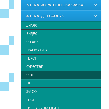
7-ТЕМА. ЖАРАТЫЛЫШКА САЯКАТ
8-ТЕМА. ДЕН СООЛУК
ДИАЛОГ
ВИДЕО
СӨЗДҮК
ГРАММАТИКА
ТЕКСТ
СҮРӨТТӨР
ОЮН
ЫР
ЖАЗУУ
ТЕСТ
ТИЛ КАЗЫНАСЫНАН