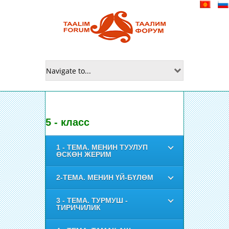
5 - класс
1 - ТЕМА. МЕНИН ТУУЛУП
ӨСКӨН ЖЕРИМ
2-ТЕМА. МЕНИН ҮЙ-БҮЛӨМ
3 - ТЕМА. ТУРМУШ -
ТИРИЧИЛИК