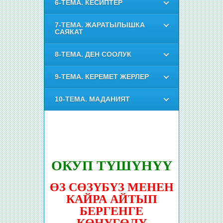
6-ТЕМА. КЕСИПТЕР
7-ТЕМА. ЖАРАТЫЛЫШКА
САЯКАТ
8-ТЕМА. ДЕН СООЛУК
9-ТЕМА. КЕРЕМЕТ ЖЕРЛЕР
10-ТЕМА. МАДАНИЯТ
ОКУП ТҮШҮНҮҮ
ӨЗ CӨЗҮБҮЗ МЕНЕН
КАЙРА АЙТЫП
БЕРГЕНГЕ