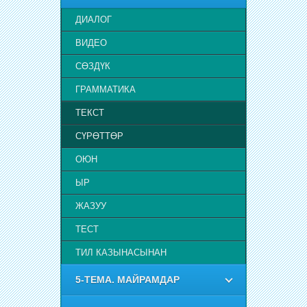
ДИАЛОГ
ВИДЕО
СӨЗДҮК
ГРАММАТИКА
ТЕКСТ
СҮРӨТТӨР
ОЮН
ЫР
ЖАЗУУ
ТЕСТ
ТИЛ КАЗЫНАСЫНАН
5-ТЕМА. МАЙРАМДАР