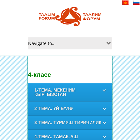
4-класс
1-ТЕМА. МЕКЕНИМ
КЫРГЫЗСТАН
2-ТЕМА. ҮЙ-БҮЛӨ
3-ТЕМА. ТУРМУШ-ТИРИЧИЛИК
4-ТЕМА. ТАМАК-АШ